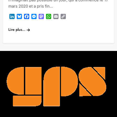
mars 2020 et a pris fin…
LinkedIn
Bluesky
Facebook
Messenger
Mastodon
WhatsApp
Email
Copy
Link
Lire plus...