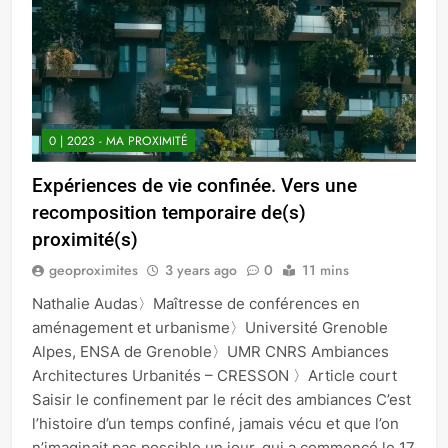
0 | 2023 - MA PROXIMITÉ
Expériences de vie confinée. Vers une
recomposition temporaire de(s)
proximité(s)
geoproximites
3 years ago
0
11 mins
Nathalie Audas〉Maîtresse de conférences en
aménagement et urbanisme〉Université Grenoble
Alpes, ENSA de Grenoble〉UMR CNRS Ambiances
Architectures Urbanités – CRESSON 〉Article court
Saisir le confinement par le récit des ambiances C’est
l’histoire d’un temps confiné, jamais vécu et que l’on
n’imaginait pas possible un jour, qui a commencé le 17