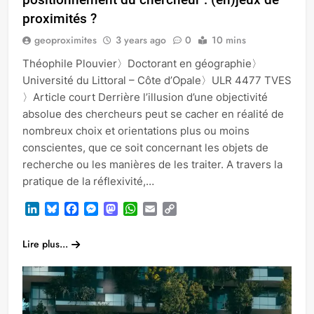
proximités ?
geoproximites
3 years ago
0
10 mins
Théophile Plouvier〉Doctorant en géographie〉
Université du Littoral – Côte d’Opale〉ULR 4477 TVES
〉Article court Derrière l’illusion d’une objectivité
absolue des chercheurs peut se cacher en réalité de
nombreux choix et orientations plus ou moins
conscientes, que ce soit concernant les objets de
recherche ou les manières de les traiter. A travers la
pratique de la réflexivité,…
LinkedIn
Bluesky
Facebook
Messenger
Mastodon
WhatsApp
Email
Copy
Link
Lire plus...