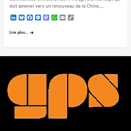
doit amener vers un renouveau de la Chine,…
LinkedIn
Bluesky
Facebook
Messenger
Mastodon
WhatsApp
Email
Copy
Link
Lire plus...