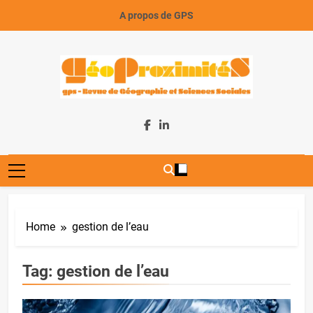
Skip
A propos de GPS
to
content
GeoProximiteS
Home
gestion de l’eau
Tag:
gestion de l’eau