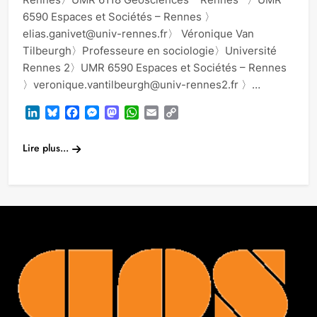
6590 Espaces et Sociétés – Rennes 〉
elias.ganivet@univ-rennes.fr〉 Véronique Van
Tilbeurgh〉Professeure en sociologie〉Université
Rennes 2〉UMR 6590 Espaces et Sociétés – Rennes
〉veronique.vantilbeurgh@univ-rennes2.fr 〉…
LinkedIn
Bluesky
Facebook
Messenger
Mastodon
WhatsApp
Email
Copy
Link
Lire plus...