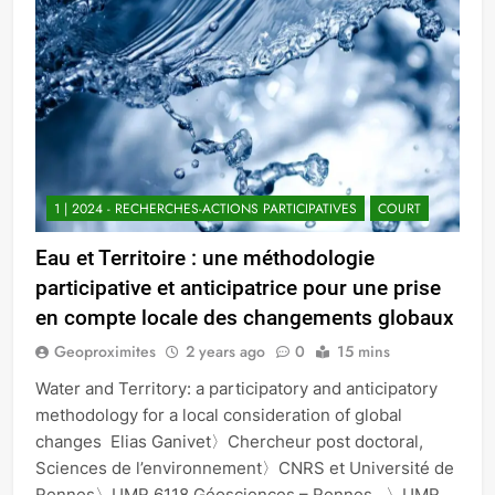
1 | 2024 - RECHERCHES-ACTIONS PARTICIPATIVES
COURT
Eau et Territoire : une méthodologie
participative et anticipatrice pour une prise
en compte locale des changements globaux
Geoproximites
2 years ago
0
15 mins
Water and Territory: a participatory and anticipatory
methodology for a local consideration of global
changes Elias Ganivet〉Chercheur post doctoral,
Sciences de l’environnement〉CNRS et Université de
Rennes〉UMR 6118 Géosciences – Rennes 〉UMR