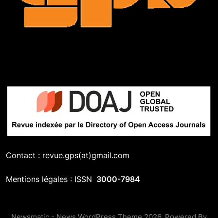
Contact : revue.gps(at)gmail.com
Mentions légales : ISSN
3000-7984
Newsmatic - News WordPress Theme 2026. Powered By