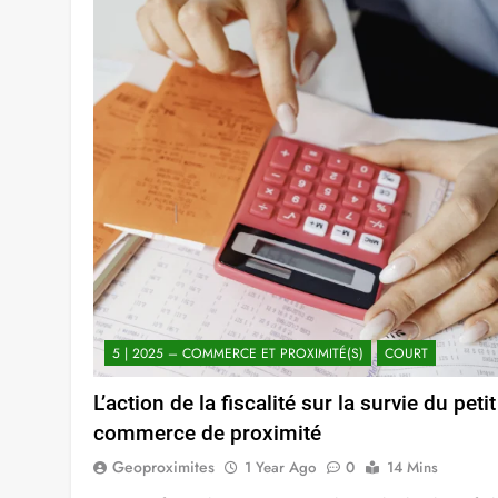
5 | 2025 – COMMERCE ET PROXIMITÉ(S)
COURT
L’action de la fiscalité sur la survie du petit
commerce de proximité
Geoproximites
1 Year Ago
0
14 Mins