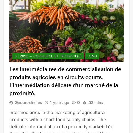
5 | 2025 – COMMERCE ET PROXIMITÉ(S)
LONG
Les intermédiaires de commercialisation de
produits agricoles en circuits courts.
L’intermédiation délicate d’un marché de la
proximité.
Geoproximites
1 year ago
0
52 mins
Intermediaries in the marketing of agricultural
products within short food supply chains. The
delicate intermediation of a proximity market. Léo