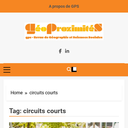
Skip
A propos de GPS
to
content
GeoProximiteS
Home
circuits courts
Tag:
circuits courts