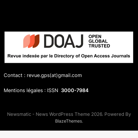
Contact : revue.gps(at)gmail.com
Mentions légales : ISSN
3000-7984
Newsmatic - News WordPress Theme 2026. Powered By
.
BlazeThemes