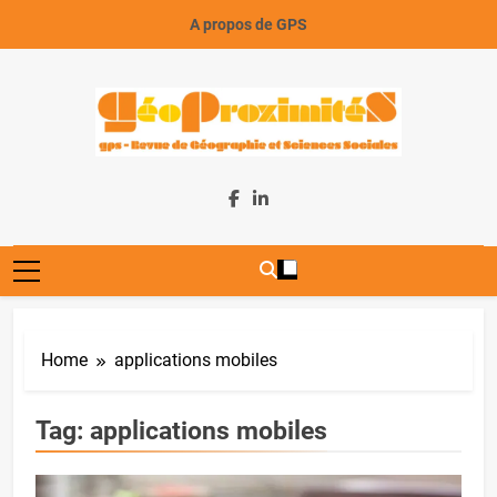
Skip
A propos de GPS
to
content
GeoProximiteS
Home
applications mobiles
Tag:
applications mobiles