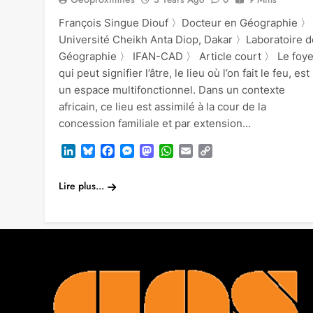
François Singue Diouf 〉Docteur en Géographie 〉
Université Cheikh Anta Diop, Dakar 〉Laboratoire d
Géographie 〉 IFAN-CAD 〉 Article court 〉 Le foye
qui peut signifier l’âtre, le lieu où l’on fait le feu, est
un espace multifonctionnel. Dans un contexte
africain, ce lieu est assimilé à la cour de la
concession familiale et par extension…
LinkedIn
Bluesky
Facebook
Messenger
Mastodon
WhatsApp
Email
Copy
Link
Lire plus...