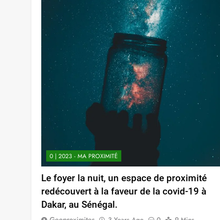
0 | 2023 - MA PROXIMITÉ
Le foyer la nuit, un espace de proximité
redécouvert à la faveur de la covid-19 à
Dakar, au Sénégal.
Geoproximites
3 Years Ago
0
9 Mins