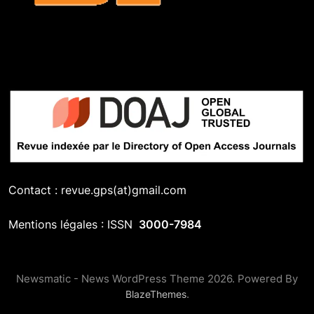
Contact : revue.gps(at)gmail.com
Mentions légales : ISSN
3000-7984
Newsmatic - News WordPress Theme 2026. Powered By
.
BlazeThemes