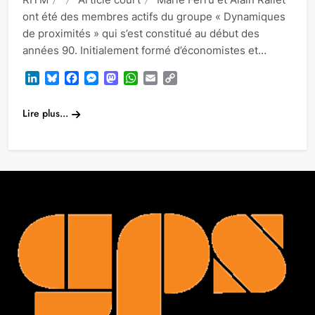
ont été des membres actifs du groupe « Dynamiques
de proximités » qui s’est constitué au début des
années 90. Initialement formé d’économistes et…
LinkedIn
Bluesky
Facebook
Messenger
Mastodon
WhatsApp
Email
Copy
Link
Lire plus...