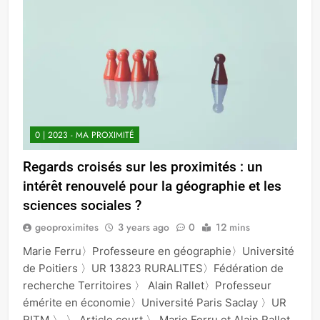
0 | 2023 - MA PROXIMITÉ
Regards croisés sur les proximités : un
intérêt renouvelé pour la géographie et les
sciences sociales ?
geoproximites
3 years ago
0
12 mins
Marie Ferru〉Professeure en géographie〉Université
de Poitiers 〉UR 13823 RURALITES〉Fédération de
recherche Territoires 〉 Alain Rallet〉Professeur
émérite en économie〉Université Paris Saclay 〉UR
RITM 〉 〉 Article court 〉 Marie Ferru et Alain Rallet