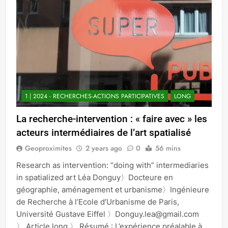
1 | 2024 - RECHERCHES-ACTIONS PARTICIPATIVES
LONG
La recherche-intervention : « faire avec » les
acteurs intermédiaires de l’art spatialisé
Geoproximites
2 years ago
0
56 mins
Research as intervention: “doing with” intermediaries
in spatialized art Léa Donguy〉Docteure en
géographie, aménagement et urbanisme〉Ingénieure
de Recherche à l’Ecole d’Urbanisme de Paris,
Université Gustave Eiffel 〉Donguy.lea@gmail.com
〉 Article long 〉 Résumé : L’expérience préalable à