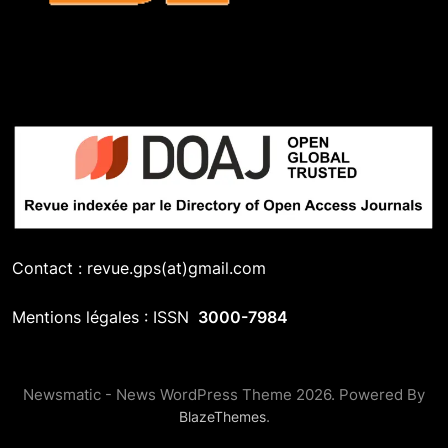
Contact : revue.gps(at)gmail.com
Mentions légales : ISSN
3000-7984
Newsmatic - News WordPress Theme 2026. Powered By
.
BlazeThemes