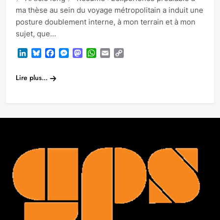
ma thèse au sein du voyage métropolitain a induit une
posture doublement interne, à mon terrain et à mon
sujet, que…
LinkedIn
Bluesky
Facebook
Messenger
Mastodon
WhatsApp
Email
Copy
Link
Lire plus...