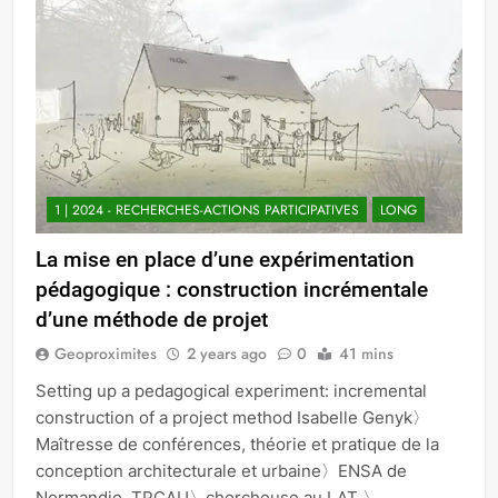
1 | 2024 - RECHERCHES-ACTIONS PARTICIPATIVES
LONG
La mise en place d’une expérimentation
pédagogique : construction incrémentale
d’une méthode de projet
Geoproximites
2 years ago
0
41 mins
Setting up a pedagogical experiment: incremental
construction of a project method Isabelle Genyk〉
Maîtresse de conférences, théorie et pratique de la
conception architecturale et urbaine〉ENSA de
Normandie, TPCAU〉chercheuse au LAT 〉