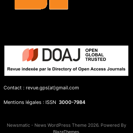
Contact : revue.gps(at)gmail.com
Mentions légales : ISSN
3000-7984
Newsmatic - News WordPress Theme 2026. Powered By
.
BlazeThemes