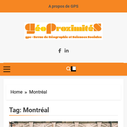
Skip
A propos de GPS
to
content
GeoProximiteS
Home
Montréal
Tag:
Montréal