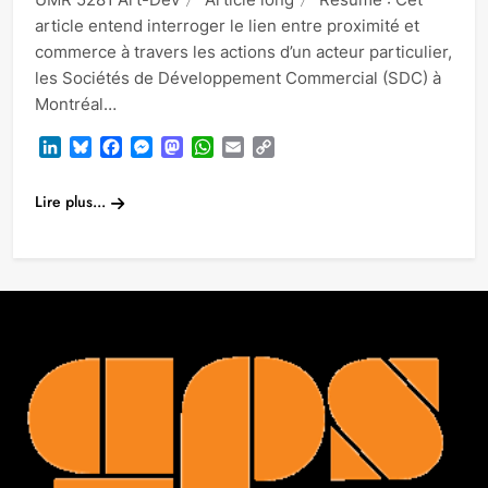
article entend interroger le lien entre proximité et
commerce à travers les actions d’un acteur particulier,
les Sociétés de Développement Commercial (SDC) à
Montréal…
LinkedIn
Bluesky
Facebook
Messenger
Mastodon
WhatsApp
Email
Copy
Link
Lire plus...