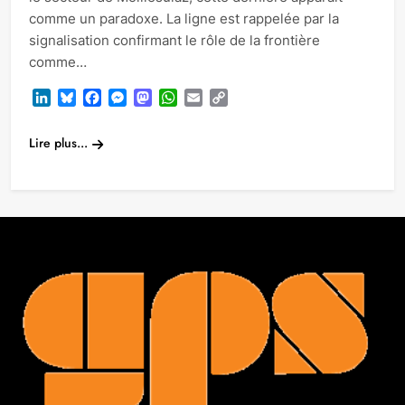
comme un paradoxe. La ligne est rappelée par la
signalisation confirmant le rôle de la frontière
comme…
LinkedIn
Bluesky
Facebook
Messenger
Mastodon
WhatsApp
Email
Copy
Link
Lire plus...