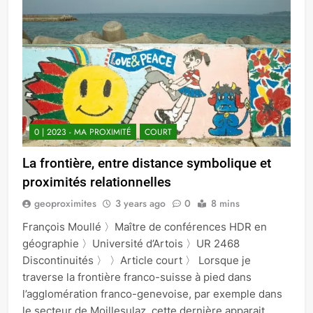
0 | 2023 - MA PROXIMITÉ
COURT
La frontière, entre distance symbolique et
proximités relationnelles
geoproximites
3 years ago
0
8 mins
François Moullé 〉Maître de conférences HDR en
géographie 〉Université d’Artois 〉UR 2468
Discontinuités 〉 〉Article court 〉 Lorsque je
traverse la frontière franco-suisse à pied dans
l’agglomération franco-genevoise, par exemple dans
le secteur de Moillesulaz, cette dernière apparait