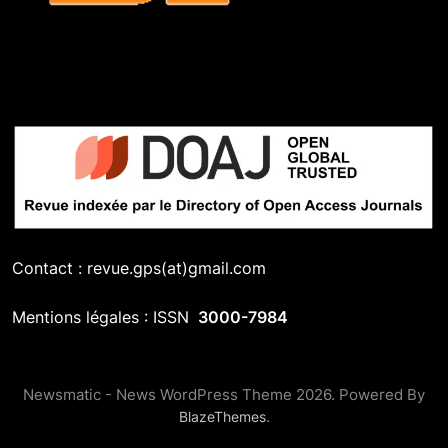
Contact : revue.gps(at)gmail.com
Mentions légales : ISSN
3000-7984
Newsmatic - News WordPress Theme 2026. Powered By
.
BlazeThemes