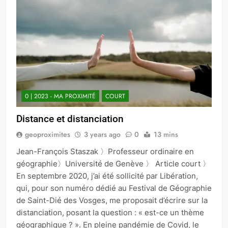
0 | 2023 - MA PROXIMITÉ
COURT
Distance et distanciation
geoproximites
3 years ago
0
13 mins
Jean-François Staszak 〉Professeur ordinaire en
géographie〉Université de Genève 〉 Article court 〉
En septembre 2020, j’ai été sollicité par Libération,
qui, pour son numéro dédié au Festival de Géographie
de Saint-Dié des Vosges, me proposait d’écrire sur la
distanciation, posant la question : « est-ce un thème
géographique ? ». En pleine pandémie de Covid, le