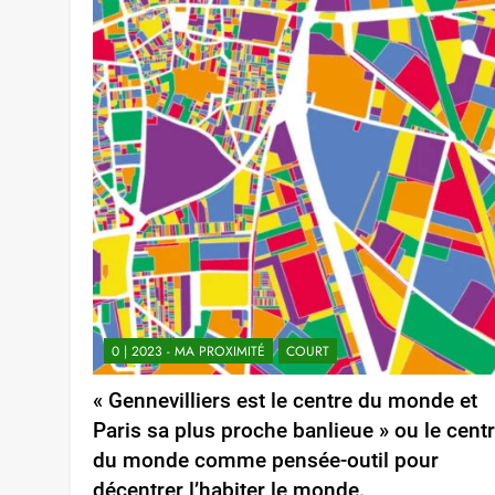
0 | 2023 - MA PROXIMITÉ
COURT
« Gennevilliers est le centre du monde et
Paris sa plus proche banlieue » ou le cent
du monde comme pensée-outil pour
décentrer l’habiter le monde.