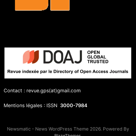
Contact : revue.gps(at)gmail.com
Mentions légales : ISSN
3000-7984
Newsmatic - News WordPress Theme 2026. Powered By
.
BlazeThemes