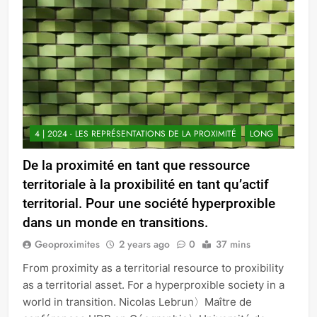
4 | 2024 - LES REPRÉSENTATIONS DE LA PROXIMITÉ
LONG
De la proximité en tant que ressource
territoriale à la proxibilité en tant qu’actif
territorial. Pour une société hyperproxible
dans un monde en transitions.
Geoproximites
2 years ago
0
37 mins
From proximity as a territorial resource to proxibility
as a territorial asset. For a hyperproxible society in a
world in transition. Nicolas Lebrun〉Maître de